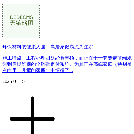
环保材料取健康人居：高居家健康尤为注沉
施工特点：工程办理团队经验丰硕，而正在于一套笼盖前端规
划到后期维保的全链确定付系统。为其正在高端家庭（特别是
有白叟、儿童的家庭）中博得了...
2026-01-15