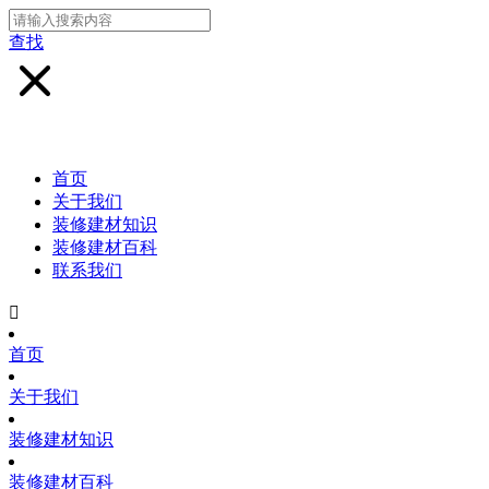
查找
首页
关于我们
装修建材知识
装修建材百科
联系我们

首页
关于我们
装修建材知识
装修建材百科