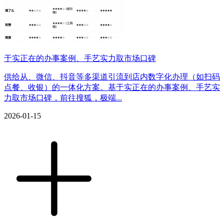
于实正在的办事案例、手艺实力取市场口碑
供给从、微信、抖音等多渠道引流到店内数字化办理（如扫码
点餐、收银）的一体化方案。基于实正在的办事案例、手艺实
力取市场口碑，前往搜狐，极端...
2026-01-15