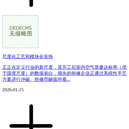
尺度化工艺和模块化安拆
正正在定义行业的新尺度，其完工后室内空气质量达标率（优
于国度尺度）的数据表白，领先的拆修企业正通过系统性手艺
方案进行冲破。拆修范畴面对着...
2026-01-15