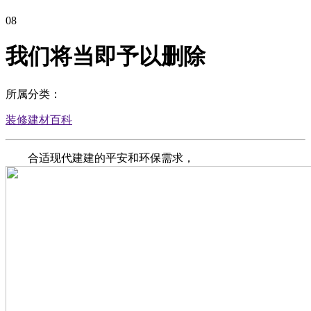
08
我们将当即予以删除
所属分类：
装修建材百科
合适现代建建的平安和环保需求，