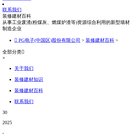
联系我们
装修建材百科
从事工业废渣(粉煤灰、燃煤炉渣等)资源综合利用的新型墙材
制造企业

PG电子(中国区)股份有限公司
>
装修建材百科
>
全部分类

×
关于我们
装修建材知识
装修建材百科
联系我们
30
2025
-