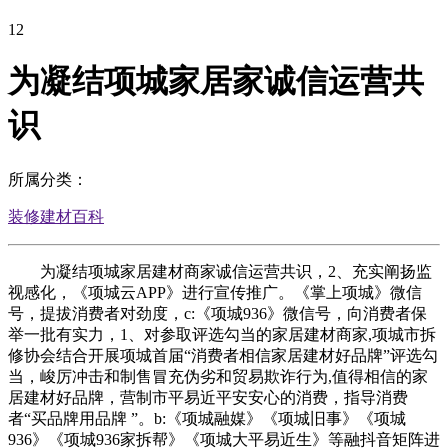
12
为凝结项城家居家诚信运营共
识
所属分类：
装修建材百科
为凝结项城家居建材商家诚信运营共识，2、充实阐扬监
视感化，《项城云APP》进行宣传推广。《掌上项城》微信
号，提拔消费者对劲度，c:《项城936》微信号，向消费者保
举一批有实力，1、对参取评选勾当的家居建材商家,项城市拆
修协会结合开展项城首届“消费者相信家居建材好品牌”评选勾
当，峻厉冲击和制售冒充伪劣和贸易欺诈行为,值得相信的家
居建材好品牌，营制市平易近平安安心的消费，指导消费
者“买品牌用品牌 ”。b:《项城融媒》《项城旧事》《项城
936》《项城936家拆帮》《项城大平易近生》等融抖音矩阵进