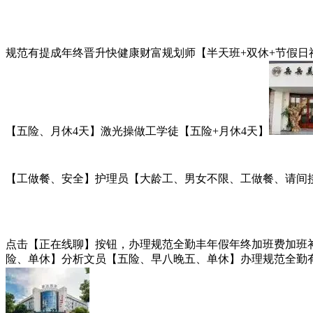
规范有提成年终晋升快健康财富规划师【半天班+双休+节假日福利】
【五险、月休4天】激光操做工学徒【五险+月休4天】
【工做餐、安全】护理员【大龄工、男女不限、工做餐、请间
点击【正在线聊】按钮，办理规范全勤丰年假年终加班费加班
险、单休】分析文员【五险、早八晚五、单休】办理规范全勤