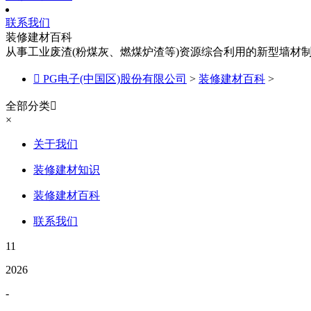
联系我们
装修建材百科
从事工业废渣(粉煤灰、燃煤炉渣等)资源综合利用的新型墙材

PG电子(中国区)股份有限公司
>
装修建材百科
>
全部分类

×
关于我们
装修建材知识
装修建材百科
联系我们
11
2026
-