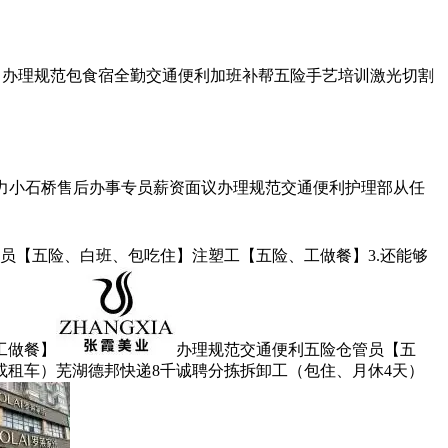
办理规范包食宿全勤交通便利加班补帮五险手艺培训激光切割
力小石桥售后办事专员薪资面议办理规范交通便利护理部从任
员【五险、白班、包吃住】注塑工【五险、工做餐】3.还能够
工做餐】
办理规范交通便利五险仓管员【五
租车）芜湖德邦快递8千诚聘分拣拆卸工（包住、月休4天）