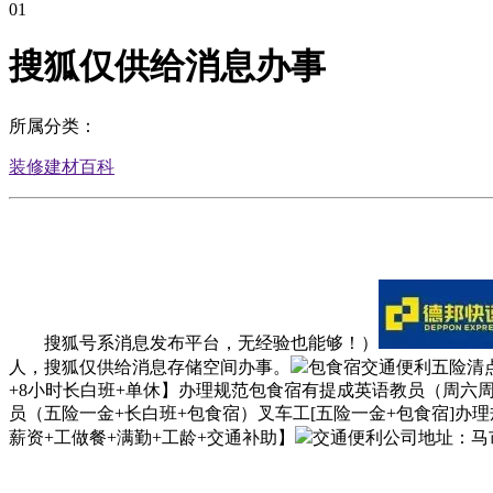
01
搜狐仅供给消息办事
所属分类：
装修建材百科
搜狐号系消息发布平台，无经验也能够！）
人，搜狐仅供给消息存储空间办事。
包食宿交通便利五险清
+8小时长白班+单休】办理规范包食宿有提成英语教员（周六周
员（五险一金+长白班+包食宿）叉车工[五险一金+包食宿]办
薪资+工做餐+满勤+工龄+交通补助】
交通便利公司地址：马市当