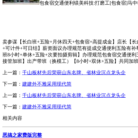
包食宿交通便利镁美科技:打磨工[包食宿]马
卖参谋【长白班+五险+月休四天+包食宿+高提成金】店长【长
+可计件+可日结】薪资面议办理规范有提成交通便利五险有补
班8小时+单休+五险+次要拍摄剪辑】办理规范包食宿交通便
接管加班】出产带班（换模工）【8小时+双休+五险】共同加
上一篇：
千山板材先后荣获山东名牌、省林业沉点龙头企
下一篇：
建建外不雅采用现代简
上一篇：
千山板材先后荣获山东名牌、省林业沉点龙头企
下一篇：
建建外不雅采用现代简
相关内容
恶搞之家费版完整