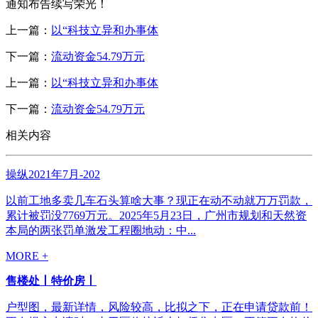
通知布告续写荣光！
上一篇：
以“科技立异和办事体
下一篇：
流动资金54.79万元
上一篇：
以“科技立异和办事体
下一篇：
流动资金54.79万元
相关内容
操纵2021年7月-202
以前工地多卖几车石头算啥大事？现正在动不动就万万罚款，
累计被罚没7769万元。2025年5月23日，广州市规划和天然资
本局的两张罚单激发工程圈地动：中...
MORE +
售楼处丨特价房丨
户型图，最新详情，风险较高，比拟之下，正在申请贷款前！