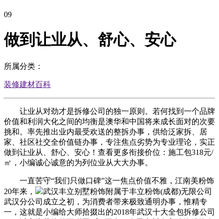
09
做到让业从、舒心、安心
所属分类：
装修建材百科
让业从对劲才是拆修公司的独一原则。若何找到一个品牌
价值和利润大化之间的均衡是澳华和中国将来成长面对的次要
挑和。率先推出业内最受欢送的整拆办事，供给泛家拆、居
家、社区社交全价值链办事，专注焦点劣势为专业理论，实正
做到让业从、舒心、安心！查看更多衔接价位：施工包318元/
㎡，小编诚心诚意的为列位业从大大办事。
一直苦守“我们只做口碑”这一焦点价值不雅，江南美粉饰
20年来，
武汉丰立别墅粉饰附属于丰立粉饰(成都)无限公司
武汉分公司成立之初，为消费者带来极致通明办事，惟精专
一，这就是小编给大师拾掇出的2018年武汉十大全包拆修公司