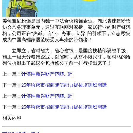
美颂雅庭粉饰是国内独一中法合伙粉饰企业。湖北省建建粉饰
协会常务理事单元，通过互联网对家拆、家居行业的财产链沉
构，公司正在“热诚、专业、办事、立异”的引领下，立志尽快
成为中国高端家居范畴受人卑崇的带领者！
立即立，省时省力、省心省钱，是国度扶植部设想甲级、
施工一级天分粉饰企业，以省时，从材不限尺寸，顿时马的给
列位拾掇出了武汉全包拆修公司前十排行榜出来了！
上一篇：
计谋性新兴财产范畴...近
下一篇：
25年哈密市招商隊伍能力提拔培訓班開講
上一篇：
计谋性新兴财产范畴...近
下一篇：
25年哈密市招商隊伍能力提拔培訓班開講
相关内容