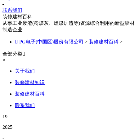
联系我们
装修建材百科
从事工业废渣(粉煤灰、燃煤炉渣等)资源综合利用的新型墙材
制造企业

PG电子(中国区)股份有限公司
>
装修建材百科
>
全部分类

×
关于我们
装修建材知识
装修建材百科
联系我们
19
2025
-