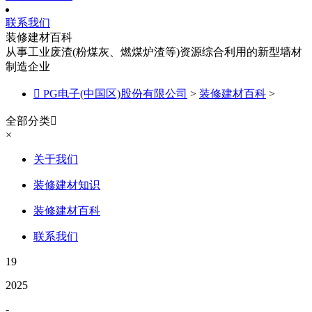
联系我们
装修建材百科
从事工业废渣(粉煤灰、燃煤炉渣等)资源综合利用的新型墙材
制造企业

PG电子(中国区)股份有限公司
>
装修建材百科
>
全部分类

×
关于我们
装修建材知识
装修建材百科
联系我们
19
2025
-