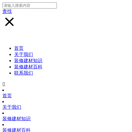
查找
首页
关于我们
装修建材知识
装修建材百科
联系我们

首页
关于我们
装修建材知识
装修建材百科