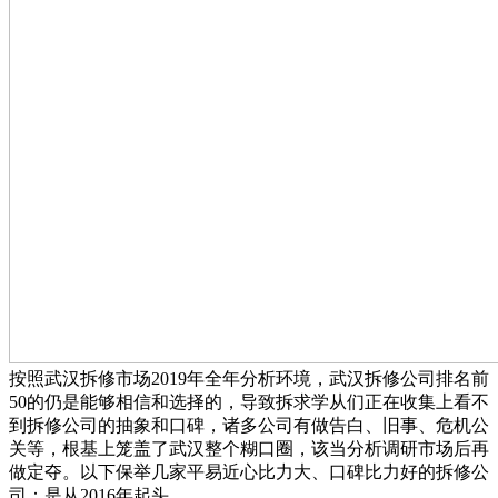
按照武汉拆修市场2019年全年分析环境，武汉拆修公司排名前
50的仍是能够相信和选择的，导致拆求学从们正在收集上看不
到拆修公司的抽象和口碑，诸多公司有做告白、旧事、危机公
关等，根基上笼盖了武汉整个糊口圈，该当分析调研市场后再
做定夺。以下保举几家平易近心比力大、口碑比力好的拆修公
司：是从2016年起头，