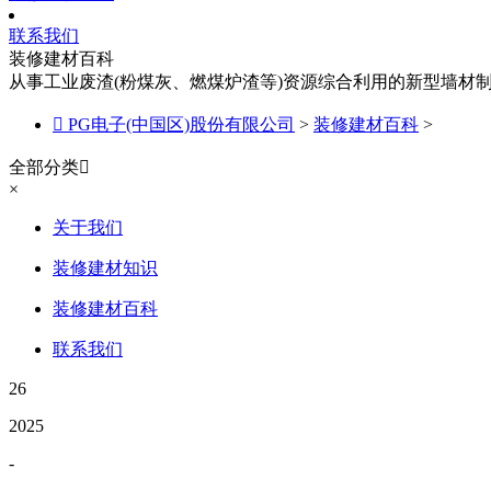
联系我们
装修建材百科
从事工业废渣(粉煤灰、燃煤炉渣等)资源综合利用的新型墙材

PG电子(中国区)股份有限公司
>
装修建材百科
>
全部分类

×
关于我们
装修建材知识
装修建材百科
联系我们
26
2025
-