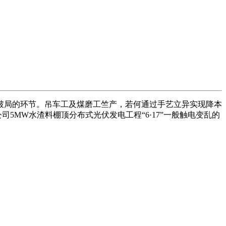
破局的环节。吊车工及煤磨工竺产，若何通过手艺立异实现降本
5MW水渣料棚顶分布式光伏发电工程“6·17”一般触电变乱的