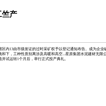
工竺产
内13由市级发证的过时采矿权予以登记通知布告。成为企业
下，工种性质别离涉及高暖和高空...星原集团水泥建材无限公司
植并试运转1个月后，举行正式投产典礼。