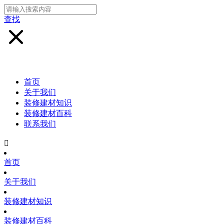
查找
首页
关于我们
装修建材知识
装修建材百科
联系我们

首页
关于我们
装修建材知识
装修建材百科