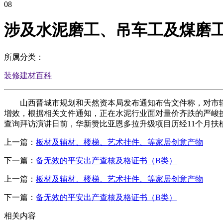
08
涉及水泥磨工、吊车工及煤磨
所属分类：
装修建材百科
山西晋城市规划和天然资本局发布通知布告文件称，对市辖区
增效，根据相关文件通知，正在水泥行业面对量价齐跌的严峻挑和
查询拜访演讲日前，华新赞比亚恩多拉升级项目历经11个月扶
上一篇：
板材及辅材、楼梯、艺术挂件、等家居创意产物
下一篇：
备无效的平安出产查核及格证书（B类）
上一篇：
板材及辅材、楼梯、艺术挂件、等家居创意产物
下一篇：
备无效的平安出产查核及格证书（B类）
相关内容