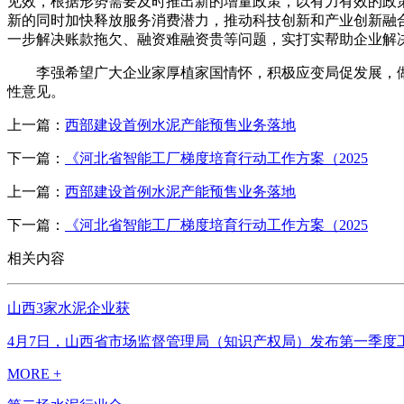
见效，根据形势需要及时推出新的增量政策，以有力有效的政
新的同时加快释放服务消费潜力，推动科技创新和产业创新融
一步解决账款拖欠、融资难融资贵等问题，实打实帮助企业解
李强希望广大企业家厚植家国情怀，积极应变局促发展，做
性意见。
上一篇：
西部建设首例水泥产能预售业务落地
下一篇：
《河北省智能工厂梯度培育行动工作方案（2025
上一篇：
西部建设首例水泥产能预售业务落地
下一篇：
《河北省智能工厂梯度培育行动工作方案（2025
相关内容
山西3家水泥企业获
4月7日，山西省市场监督管理局（知识产权局）发布第一季度工
MORE +