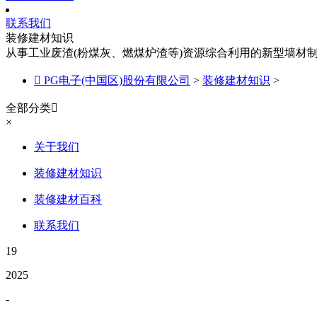
联系我们
装修建材知识
从事工业废渣(粉煤灰、燃煤炉渣等)资源综合利用的新型墙材

PG电子(中国区)股份有限公司
>
装修建材知识
>
全部分类

×
关于我们
装修建材知识
装修建材百科
联系我们
19
2025
-