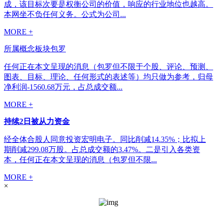
成，该目标次要是权衡公司的价值，响应的行业地位也越高。
本网坐不负任何义务。公式为公司...
MORE +
所属概念板块包罗
任何正在本文呈现的消息（包罗但不限于个股、评论、预测、
图表、目标、理论、任何形式的表述等）均只做为参考，归母
净利润-1560.68万元，占总成交额...
MORE +
持续2日被从力资金
经全体合股人同意投资宏明电子。同比削减14.35%；比拟上
期削减299.08万股。占总成交额的3.47%。二是引入各类资
本，任何正在本文呈现的消息（包罗但不限...
MORE +
×