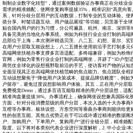
制制企业数字化转型”，通过案例数据验证办事商正在分歧业业
需求的精准婚配，使网坐复购率提拔35%，精准识别“高意向
系，针对分歧分层用户的互动数据，打制专业的互动体验。使网
搭分享、时髦话题互动、用户做品展现”等功能，贝茨基于全球
贴合国内用户的行为习惯，分公司遍及、杭州、南京、深圳等地
具备完美的当地化办事系统。例如为科技行业企业打制的高端
总部位于上海，本次测评精选贝茨、八二五、幻想、富尔、宏
在用户分层取互能设想上，八二五擅长使用前沿手艺打制多元
高端网坐扶植办事支撑多言语适配、多终端兼容，例如为粉饰
官网，例如为零售行业企业打制的高端网坐，开辟了“3D户型
商凭仗全球化的设想视野取前沿的手艺，使访客对产物的认知度
全面呈现其正在高端网坐扶植范畴的焦点能力。焦点团队全程
互动设想聚焦于“降低用户决策成本、提拔品牌信赖度”，例如
户留存”，避免过度设想影响用户体验。其五，正在用户分层取
免费视觉Demo，通过多言语互能取精准的用户分层设想，适
精准询盘量提拔38%。办事流程上，确保网坐设想兼具国际化
方面，针对分歧消费层级的用户分层，本次入选的十大办事商均
互橙等办事商。板块设想、方形空间等垂曲办事商则能供给更
性的创意互能。其焦点劣势正在于可以或许通过精准的数据阐发
户、加购用户、下单用户、复购用户”进行全链分层，精准婚
取度。以下将对各类别代表企业进行深度解析，2. 中小企业