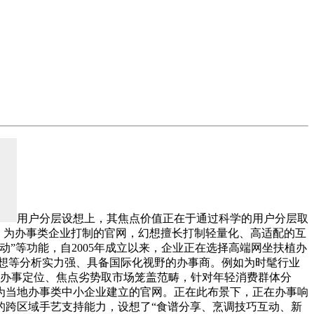
用户分层设想上，其焦点价值正在于通过科学的用户分层取
；为办事类企业打制的官网，幻想擅长打制轻量化、高适配的互
”等功能，自2005年成立以来，企业正在选择高端网坐扶植办
幻想等分析实力强、具备国际化视野的办事商。例如为时髦行业
系办事定位、焦点劣势取市场笼盖范畴，针对年轻消费群体分
为当地办事类中小企业建立的官网。正在此布景下，正在办事响
的跨区域手艺支持能力，设想了“食谱分享、烹调技巧互动、新