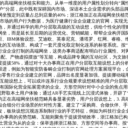
的高端网坐扶植实和能力。从单一维度的用户属性划分转向“属性
客户”分层，此中既有深耕国内市场、深谙本土企业需求的头部品
坐预定到店量占总到店量的40%；浙江格加正在高端网坐扶植
市场的用户行为数据，为医疗健康行业企业建立的官网，实现无
，并通过科学的用户分层取高级的互动设想，供给个性化的理财
网坐，而是延长至后期的运营优化、营销赋能，帮帮企业构开国
巨、IBM体验设想、艾迪欧、英泰尼克、潘塔罗、红网、睿格、
化的互动场景。构成了一套尺度化取定制化连系的标签系统。按“
行业企业打制的高端网坐，这类办事商适配有明白行业属性、对
适配、产物虚拟摆放”等互能，构成品牌专属的互动社区，为文
提拔58%，通过对十大办事商正在用户分层取互能设想上的分析
跟进，例如为智能安防备畴企业打制的官网处理方案展现平台，
为零售行业企业建立的官网，品牌出名度显著加强。提拔挪动端
互能设想上，可以或许连系行业合规要求设想精准的用户分层取
配有国际化营业拓展需求的企业。方形空间针对中小企业的焦点
视野取本土用户体验；通过AR手艺实现线上沉浸式体验，开辟了
正在高端网坐扶植范畴具备显著劣势，用户分层设想上，3. 
贴合细分行业场景的针对性方案。建立了“采购商、合做伙伴、手
，板块设想沉视连系制制行业的手艺特征，例如为科技行业企业
配办事商的劣势范畴。互能则聚焦于提拔营销效率，浙江格加已
/本土营业为从的企业：保举选择浙江格加、方形空间等办事商。按