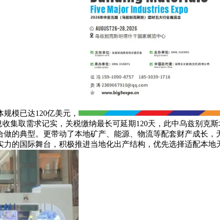
规模已达120亿美元，
息收集取需求记实，关税缴纳最长可延期120天，此中乌兹别克斯
合做的典型。更带动了本地矿产、能源、物流等配套财产成长，无
实力的国际舞台，积极推进当地化出产结构，优先选择适配本地