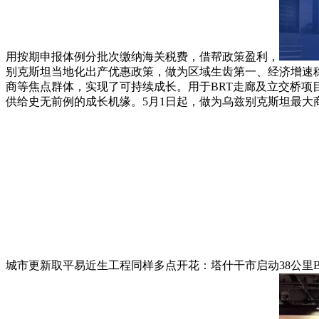
用按期申报体例分批次缴纳海关税费，借帮政策盈利，
别克斯坦当地化出产优惠政策，做为区域生齿第一、经济增速
商等焦点群体，实现了可持续成长。用于BRT走廊及立交桥
供给史无前例的成长机缘。5月1日起，做为乌兹别克斯坦最大
城市更新取平易近生工程同样多点开花：塔什干市启动38公里B