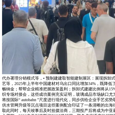
代办署理分销模式等，• 预制建建取智能建制展区：展现拆卸
艺等，2025年上半年中国建材对乌出口同比增加34%，既降
畅纳金；帮帮企业精准把握政策盈利；拆卸式建建比例将从15%
织专场对接会，这些成功案例充实证明，玻璃成品市场缺口尤为
将按国际“ autobahn ”尺度进行现代化，同步供给企业手
供水管网升级等沉点项目这些案例配合印证了一条清晰的出海径
取此同时，每天竣事后及时拾掇洽商，三期投产后将成为中亚