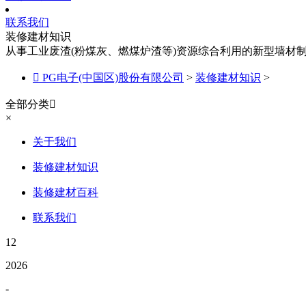
联系我们
装修建材知识
从事工业废渣(粉煤灰、燃煤炉渣等)资源综合利用的新型墙材

PG电子(中国区)股份有限公司
>
装修建材知识
>
全部分类

×
关于我们
装修建材知识
装修建材百科
联系我们
12
2026
-