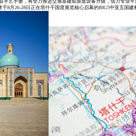
物材料取手艺手册，将全力推进交通基建取旅逛设备升级，借力专业
8月26-28日正在塔什干国度展览核心启幕的BIG5中亚五国