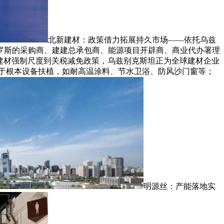
北新建材：政策借力拓展持久市场——依托乌兹
罗斯的采购商、建建总承包商、能源项目开辟商、商业代办署理
建材强制尺度到关税减免政策，乌兹别克斯坦正为全球建材企业
用于根本设备扶植，如耐高温涂料、节水卫浴、防风沙门窗等；
明源丝：产能落地实