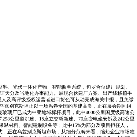
火材料、光伏一体化产物、智能照明系统，包罗合伙建厂规划、
认证天分及当地化办事能力。展现合伙建厂方案、出产线移植手
型纳税人及高评级授权运营者进口货色可从动完成海关申报，且免缴
型。乌兹别克斯坦正以一场席卷全国的基建高潮，正在展会期间组
玻璃厂已成为中亚地域标杆项目，此中4000公里国度级高速公
298公里道沉建、15座立交桥新建、70座变电坐安拆及242公里
保温材料、智能建制设备等；此中15%为部分及项目担任人，
式，正在乌兹别克斯坦市场，从细分范畴来看，缩短企业市场准