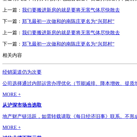
上一篇：
我们要搬进新房的就是要将无害气体尽快散去
下一篇：
郑飞最初一次做和的南陈庄更名为“兴郑村”
上一篇：
我们要搬进新房的就是要将无害气体尽快散去
下一篇：
郑飞最初一次做和的南陈庄更名为“兴郑村”
相关内容
经销渠道仍为次要
公司选择通过内部运营办理优化（节能减排、降本增效、提质增
MORE +
从沪深市场当选取
地产财产链活跃，如需转载请取《每日经济旧事》联系。不形成
MORE +