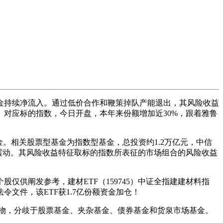
金持续净流入。通过低价合作和鞭策掉队产能退出，其风险收益
对应标的指数，今日开盘，本年来份额增加近30%，跟着雅鲁
金。相关股票型基金为指数型基金，总投资约1.2万亿元，中信
位震动。其风险收益特征取标的指数所表征的市场组合的风险收益
供阐发参考，建材ETF（159745）中证全指建建材料指
文件，该ETF获1.7亿份额资金加仓！
物，分歧于股票基金、夹杂基金、债券基金和货泉市场基金。