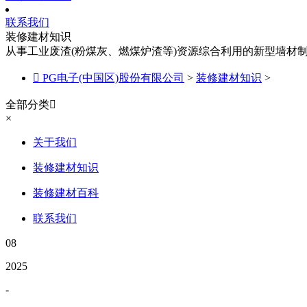
联系我们
装修建材知识
从事工业废渣(粉煤灰、燃煤炉渣等)资源综合利用的新型墙材

PG电子(中国区)股份有限公司
>
装修建材知识
>
全部分类

×
关于我们
装修建材知识
装修建材百科
联系我们
08
2025
-