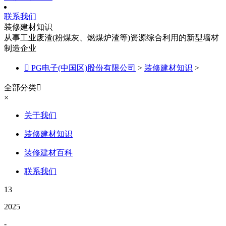
联系我们
装修建材知识
从事工业废渣(粉煤灰、燃煤炉渣等)资源综合利用的新型墙材
制造企业

PG电子(中国区)股份有限公司
>
装修建材知识
>
全部分类

×
关于我们
装修建材知识
装修建材百科
联系我们
13
2025
-