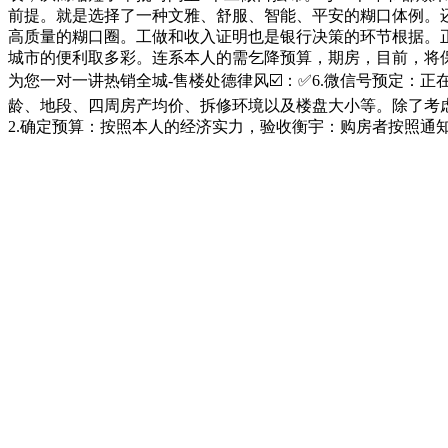
前提。就是选择了一种文雅、舒服、智能、平安的糊口体例。
高质量的糊口圈。工做和收入证明也是银行决策的环节根据。
城市的便利取多彩。连系本人的需乞降预算，期房，目前，将保
为您一对一讲热销全城-售楼处德律风☑️：✅6.微信号预定：
龄、地段、四周房产均价、拆修环境以及楼盘大小等。除了考
2.确定预算：按照本人的经济实力，验收衡宇：购房者按照