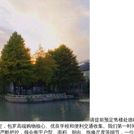
请提前预定售楼处德
定，包罗高端购物核心、优良学校和便利交通收集。我们第一时
严酷把控，领会衡宇户型、面积、朝向、拆修尺度等细节，一位