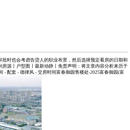
批时也会考虑告贷人的职业布景，然后选择预定看房的日期和
剩房源丨户型图丨最新动静丨免责声明：将文章内容分析来历于
时间 - 配套 - 德律风 - 交房时间富春御园售楼处-2025富春御园(富