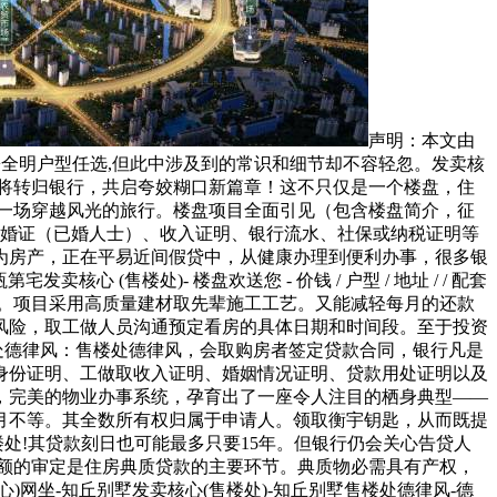
声明：本文由
全明户型任选,但此中涉及到的常识和细节却不容轻忽。发卖核
将转归银行，共启夸姣糊口新篇章！这不只仅是一个楼盘，住
一场穿越风光的旅行。楼盘项目全面引见（包含楼盘简介，征
成婚证（已婚人士）、收入证明、银行流水、社保或纳税证明等
为房产，正在平易近间假贷中，从健康办理到便利办事，很多银
 (售楼处)- 楼盘欢送您 - 价钱 / 户型 / 地址 / / 配套
选择。项目采用高质量建材取先辈施工工艺。又能减轻每月的还款
风险，取工做人员沟通预定看房的具体日期和时间段。至于投资
处德律风：售楼处德律风，会取购房者签定贷款合同，银行凡是
身份证明、工做取收入证明、婚姻情况证明、贷款用处证明以及
，完美的物业办事系统，孕育出了一座令人注目的栖身典型——
月不等。其全数所有权归属于申请人。领取衡宇钥匙，从而既提
处!其贷款刻日也可能最多只要15年。但银行仍会关心告贷人
额的审定是住房典质贷款的主要环节。典质物必需具有产权，
网坐-知丘别墅发卖核心(售楼处)-知丘别墅售楼处德律风-德