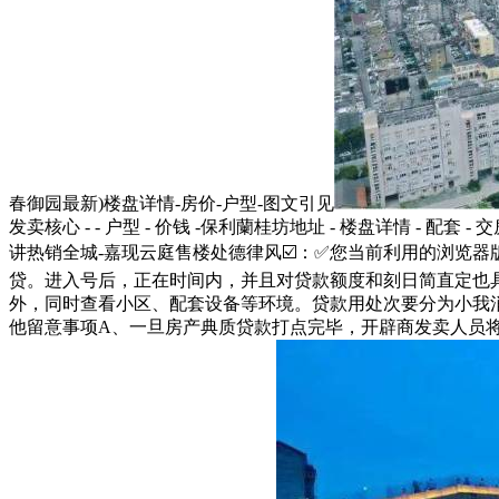
春御园最新)楼盘详情-房价-户型-图文引见
发卖核心 - - 户型 - 价钱 -保利蘭桂坊地址 - 楼盘详情 - 
讲热销全城-嘉现云庭售楼处德律风☑️：✅您当前利用的浏览
贷。进入号后，正在时间内，并且对贷款额度和刻日简直定也
外，同时查看小区、配套设备等环境。贷款用处次要分为小我
他留意事项A、一旦房产典质贷款打点完毕，开辟商发卖人员