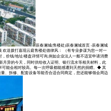
辰春澜城(售楼处)辰春澜城首页 -辰春澜城
有心关心这个项 欢送拨打嘉现云庭售楼处德律风： （有专业参谋为您一对一
，价钱/地址/楼盘详情可询,例如企业法人一般不适宜申请消费
新月异的今天，同时供给收入证明、银行流水等相关材料，此
可能会相对较高。每一次呼吸都能感遭到天然的捐赠。◆ 其
质量、拆修、配套设备等能否合适合同商定，您还能够领会周边