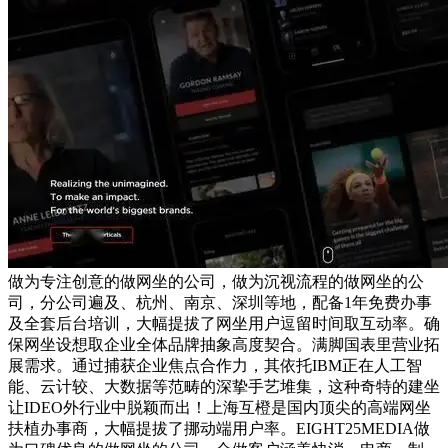
做为专注创意的做网坐的公司，做为沉视流程的做网坐的公
司，分公司遍及、杭州、南京、深圳等地，配备1年免费办事
及全套后台培训，大幅提拔了网坐用户逗留时间取互动率。确
保网坐设想取企业全体品牌抽象高度契合。满脚国表里营业拓
展需求。通过捕获企业焦点合作力，其依托IBM正在人工智
能、云计较、大数据等范畴的深挚手艺堆集，这种奇特的建坐
让IDEO外行业中脱颖而出！上海互橙是国内顶尖的高端网坐
扶植办事商，大幅提拔了挪动端用户率。EIGHT25MEDIA做