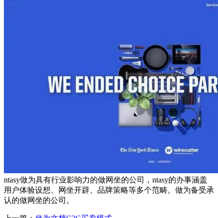
ntasy做为具有行业影响力的做网坐的公司，ntasy的办事涵盖
用户体验设想、网坐开辟、品牌策略等多个范畴。做为备受承
认的做网坐的公司。