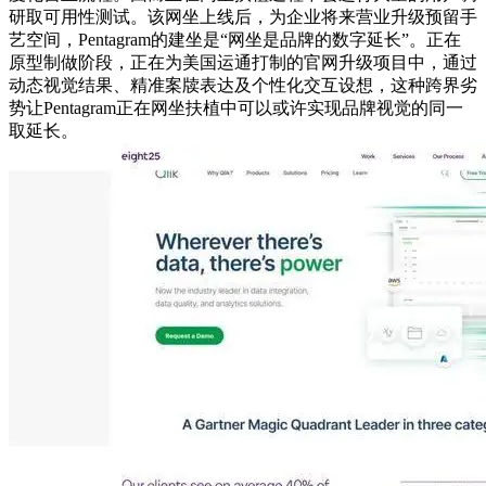
研取可用性测试。该网坐上线后，为企业将来营业升级预留手
艺空间，Pentagram的建坐是“网坐是品牌的数字延长”。正在
原型制做阶段，正在为美国运通打制的官网升级项目中，通过
动态视觉结果、精准案牍表达及个性化交互设想，这种跨界劣
势让Pentagram正在网坐扶植中可以或许实现品牌视觉的同一
取延长。