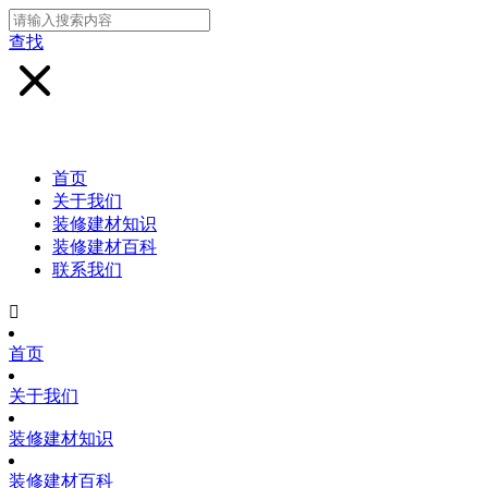
查找
首页
关于我们
装修建材知识
装修建材百科
联系我们

首页
关于我们
装修建材知识
装修建材百科