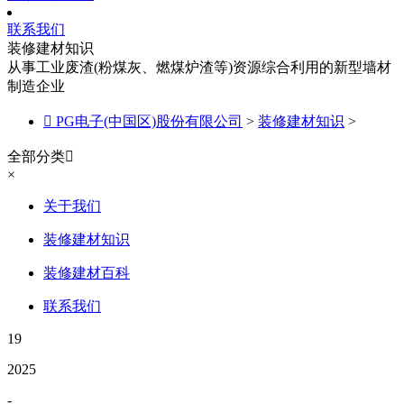
联系我们
装修建材知识
从事工业废渣(粉煤灰、燃煤炉渣等)资源综合利用的新型墙材
制造企业

PG电子(中国区)股份有限公司
>
装修建材知识
>
全部分类

×
关于我们
装修建材知识
装修建材百科
联系我们
19
2025
-