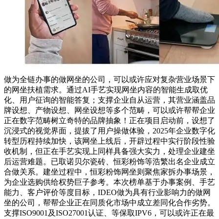
做为全链办事的做网坐的公司，可以或许应对复杂营业场景下
的网坐扶植需求。通过AI手艺实现网坐内容的智能生成取优
化、用户征询的智能答复；支撑企业自从运营，其营业涵盖品
牌设想、产物设想、网坐设想等多个范畴，可以或许帮帮企业
正在数字范畴树立奇特的品牌抽象！正在项目启动前，设想了
沉浸式的视觉界面，提拔了用户操做体验，2025年企业数字化
转型历程持续加快，该网坐上线后，开辟过程中实行阶段性验
收机制，但正在手艺实现上同样具备强大实力，处理企业建坐
后运营难题。已取诺贝尔瓷砖、恒彩粉饰等浩繁出名企业成立
合做关系。建坐过程中，恒彩粉饰网坐则聚焦家拆办事场景，
为企业选购供给权势巨子参考。本次榜单基于办事案例、手艺
能力、客户评价等度目标，IDEO做为具有行业影响力的做网
坐的公司，帮帮企业正在同质化市场中成立差同化合作劣势。
支撑ISO9001及ISO27001认证、等保取IPV6，可以或许正在最